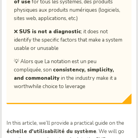
of use
for
tous les systèmes, des produits
physiques aux produits numériques (logiciels,
sites web, applications, etc.)
❌
SUS is not a diagnostic
; it does not
identify the specific factors that make a system
usable or unusable
💡 Alors que
La notation est un peu
compliquée, son
consistency, simplicity,
and commonality
in the industry make it a
worthwhile choice to leverage
In this article, we’ll provide a practical guide on the
échelle d'utilisabilité du système
. We will go