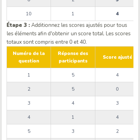
10
1
4
Étape 3 :
Additionnez les scores ajustés pour tous
les éléments afin d'obtenir un score total. Les scores
totaux sont compris entre 0 et 40.
Numéro de la
Réponse des
Score ajusté
question
participants
1
5
4
2
5
0
3
4
3
4
1
4
5
3
2