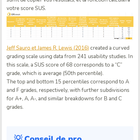
votre score SUS.
Jeff Sauro et James R. Lewis (2016)
created a curved
grading scale using data from 241 usability studies. In
this scale, a SUS score of 68 corresponds to a “C”
grade, which is average (50th percentile).
The top and bottom 15 percentiles correspond to A
and F grades, respectively, with further subdivisions
for A+, A, A-, and similar breakdowns for B and C
grades.
💡 Conseil de pro