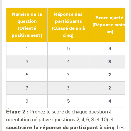
Numéro de la
Réponse des
Score ajusté
question
participants
(Réponse moins
(Orienté
(Classé de un à
un)
positivement)
cinq)
1
5
4
3
4
3
5
3
2
7
3
2
9
5
4
Étape 2 :
Prenez le score de chaque question à
orientation négative (questions 2, 4, 6, 8 et 10) et
soustraire la réponse du participant à cinq
. Les