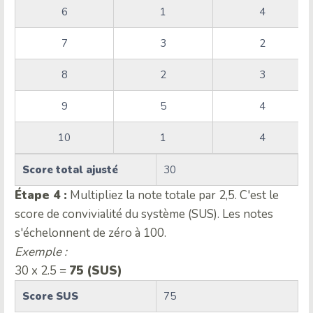
6
1
4
7
3
2
8
2
3
9
5
4
10
1
4
Score total ajusté
30
Étape 4 :
Multipliez la note totale par 2,5. C'est le
score de convivialité du système (SUS). Les notes
s'échelonnent de zéro à 100.
Exemple :
30 x 2.5 =
75 (SUS)
Score SUS
75