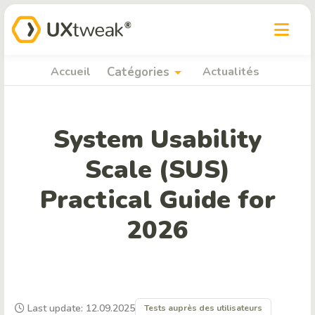
arrow_drop_down
Accueil
Catégories
Actualités
System Usability
Scale (SUS)
Practical Guide for
2026
Last update: 12.09.2025
Tests auprès des utilisateurs